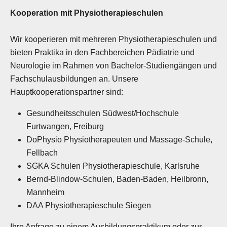
Kooperation mit Physiotherapieschulen
Wir kooperieren mit mehreren Physiotherapieschulen und
bieten Praktika in den Fachbereichen Pädiatrie und
Neurologie im Rahmen von Bachelor-Studiengängen und
Fachschulausbildungen an. Unsere
Hauptkooperationspartner sind:
Gesundheitsschulen Südwest/Hochschule
Furtwangen, Freiburg
DoPhysio Physiotherapeuten und Massage-Schule,
Fellbach
SGKA Schulen Physiotherapieschule, Karlsruhe
Bernd-Blindow-Schulen, Baden-Baden, Heilbronn,
Mannheim
DAA Physiotherapieschule Siegen
Ihre Anfrage zu einem Ausbildungspraktikum oder zur