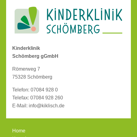
Kinderklinik
Schömberg gGmbH
Römerweg 7
75328 Schömberg
Telefon:
07084 928 0
Telefax:
07084 928 260
E-Mail:
info@kiklisch.de
Home