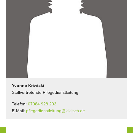
Yvonne Kriwtzki
Stellvertretende Pflegedienstleitung
Telefon:
07084 928 203
E-Mail:
pflegedienstleitung@kiklisch.de