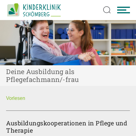
Zum Hauptinhalt springen
Deine Ausbildung als
Pflegefachmann/-frau
Vorlesen
Ausbildungs­kooperationen in Pflege und
Therapie