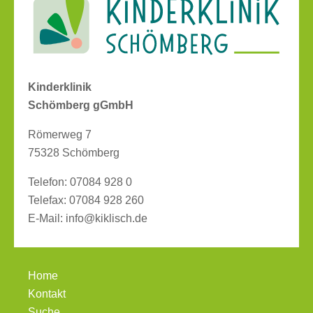
Kinderklinik
Schömberg gGmbH
Römerweg 7
75328 Schömberg
Telefon:
07084 928 0
Telefax:
07084 928 260
E-Mail:
info@kiklisch.de
Home
Kontakt
Suche