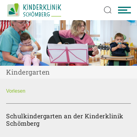
Zum Hauptinhalt springen
Kindergarten
Vorlesen
Schulkindergarten an der Kinderklinik
Schömberg