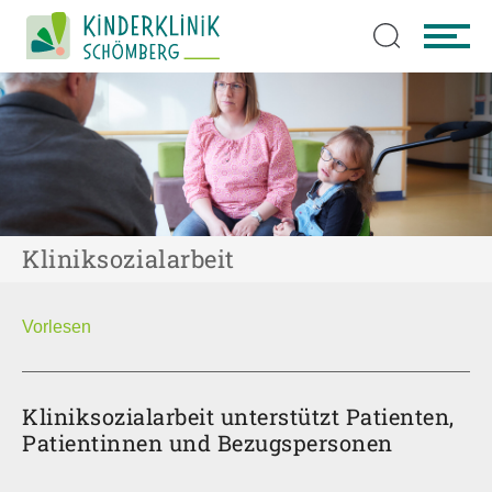
Zum Hauptinhalt springen
Kliniksozialarbeit
Vorlesen
Kliniksozialarbeit unterstützt Patienten,
Patientinnen und Bezugspersonen