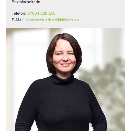
Sozialarbeiterin
Telefon:
07084 928 156
E-Mail:
kliniksozialarbeit@kiklisch.de